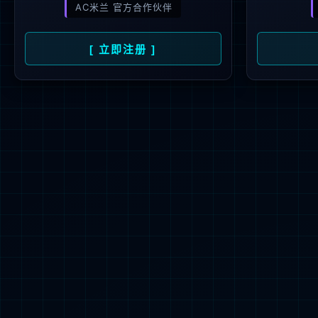
功率器件
功率模块
功率集成电路
智能传感器
智能控制
应用及方案
产品
资料下载
12V-3
客户服务
全选