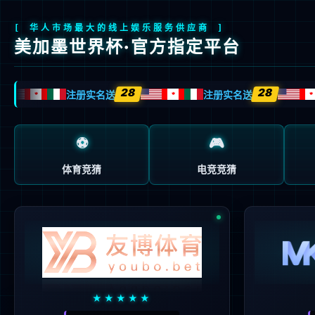
首页
关于我们
产品与方案
制造与服务
产品与方案
12V-