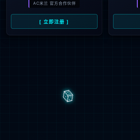
功率模块
功率集成电路
产品名称
智能传感器
手机充电器电源
智能控制
产品参数
应用及方案
输入：230Vac
输出：5V/2.4A
资料下载
功能特点
客户服务
● IC型号：PT2312