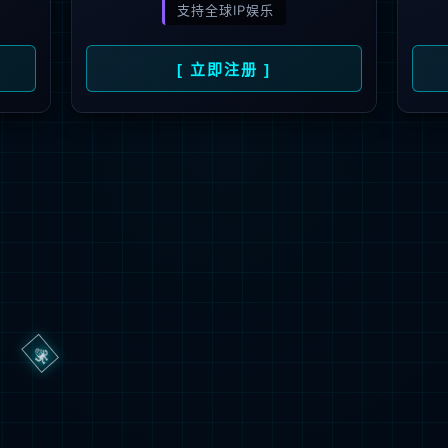
产品列表
电机控制MCU
产品型号
规格说明书
产品类型
全选