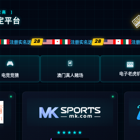
English
首页
关于我们
产品与方案
制造与服务
机控制MCU