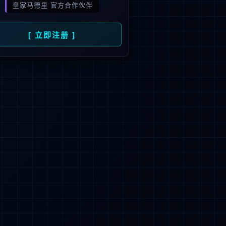
心，每个生产基地配置200+测试和编带包装设
测试能力，为国内外高端电子产品提供专业优质的测